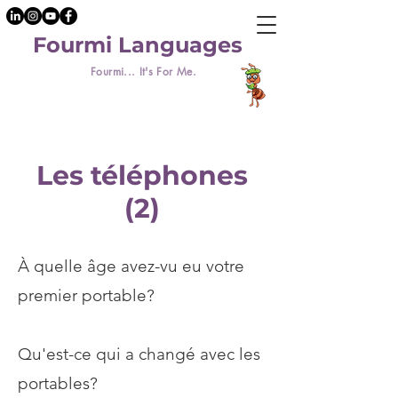
Fourmi Languages
Fourmi... It's For Me.
Les téléphones
(2)
À quelle âge avez-vu eu votre
premier portable?
Qu'est-ce qui a changé avec les
portables?