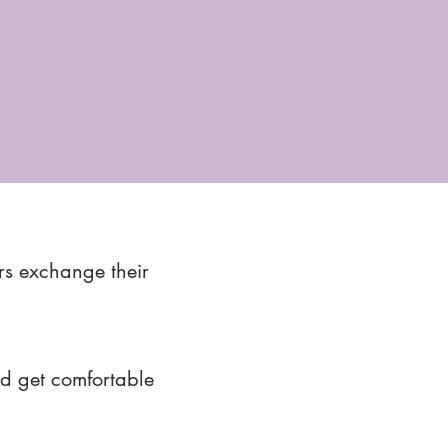
rs exchange their
nd get comfortable