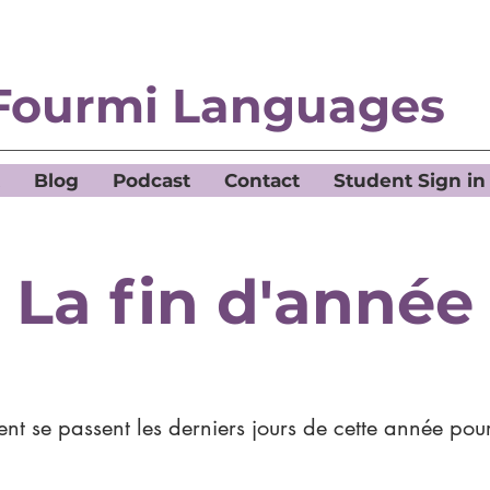
Fourmi Languages
Blog
Podcast
Contact
Student Sign in
La fin d'année
t se passent les derniers jours de cette année pou