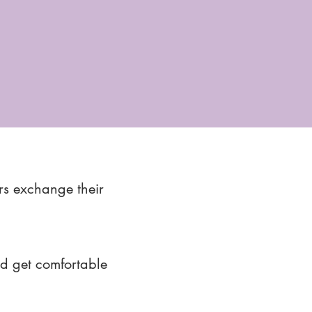
rs exchange their
nd get comfortable