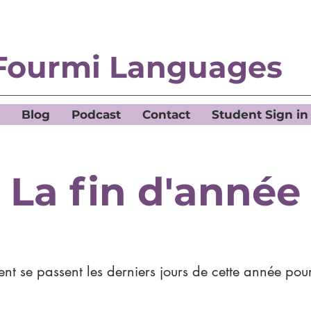
Fourmi Languages
Blog
Podcast
Contact
Student Sign in
La fin d'année
t se passent les derniers jours de cette année pou