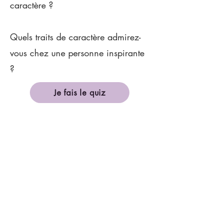
caractère ?
Quels traits de caractère admirez-
vous chez une personne inspirante
?
Je fais le quiz