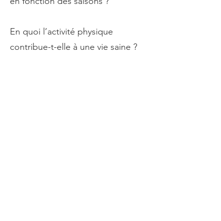
en fonction des saisons ?
En quoi l’activité physique
contribue-t-elle à une vie saine ?