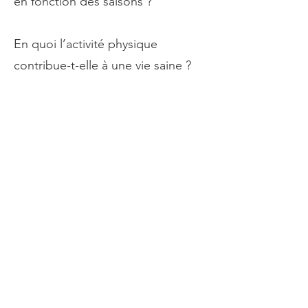
en fonction des saisons ?
En quoi l’activité physique
contribue-t-elle à une vie saine ?