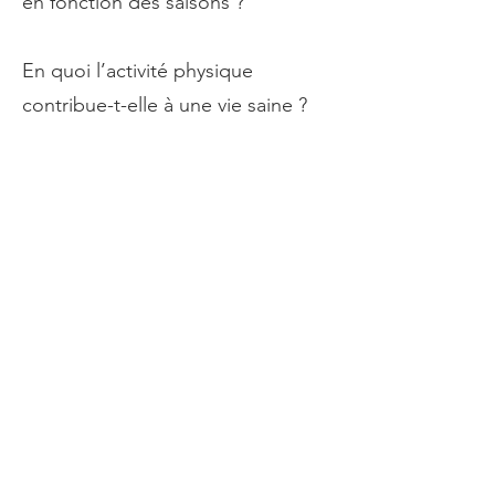
en fonction des saisons ?
En quoi l’activité physique
contribue-t-elle à une vie saine ?