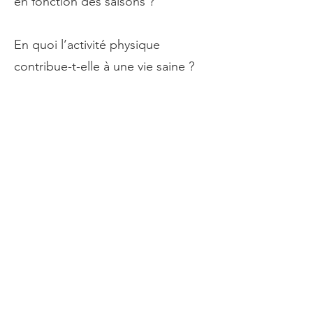
en fonction des saisons ?
En quoi l’activité physique
contribue-t-elle à une vie saine ?