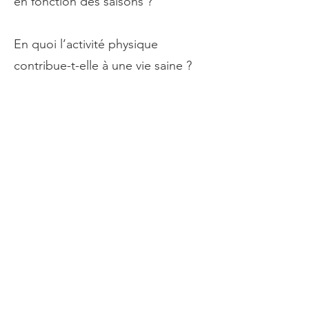
en fonction des saisons ?
En quoi l’activité physique
contribue-t-elle à une vie saine ?