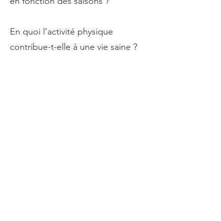
en fonction des saisons ?
En quoi l’activité physique
contribue-t-elle à une vie saine ?