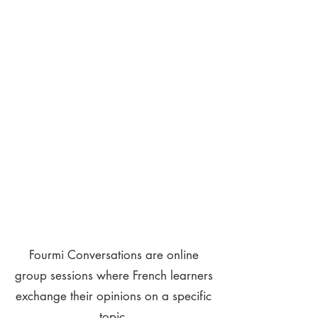
Fourmi Conversations are online
group sessions where French learners
exchange their opinions on a specific
topic.