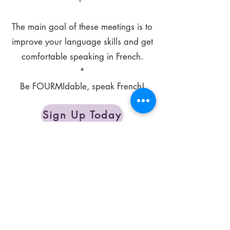
The main goal of these meetings is to
improve your language skills and get
comfortable speaking in French.
*
Be FOURMIdable, speak French!
Sign Up Today