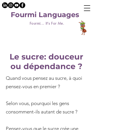
Fourmi Languages
Fourmi... It's For Me.
Le sucre: douceur
ou dépendance ?
Quand vous pensez au sucre, à quoi
pensez-vous en premier ?
Selon vous, pourquoi les gens
consomment-ils autant de sucre ?
Pensez-vous que le sucre crée une