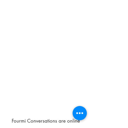
Fourmi Conversations are online