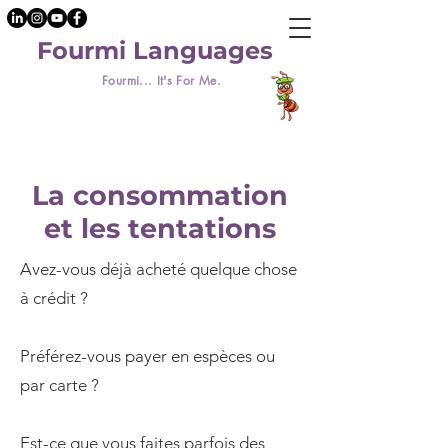
Fourmi Languages
Fourmi... It's For Me.
La consommation
et les tentations
Avez-vous déjà acheté quelque chose
à crédit ?
Préférez-vous payer en espèces ou
par carte ?
Est-ce que vous faites parfois des