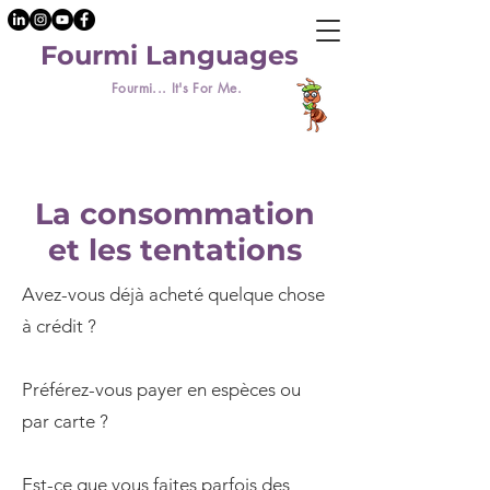
Fourmi Languages
Fourmi... It's For Me.
La consommation
et les tentations
Avez-vous déjà acheté quelque chose
à crédit ?
Préférez-vous payer en espèces ou
par carte ?
Est-ce que vous faites parfois des