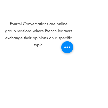
Fourmi Conversations are online
group sessions where French learners
exchange their opinions on a specific
topic.
The main goal of these meetings is to
improve your language skills and get
comfortable speaking in French.
*
Be FOURMIdable, speak French!
Sign Up Today