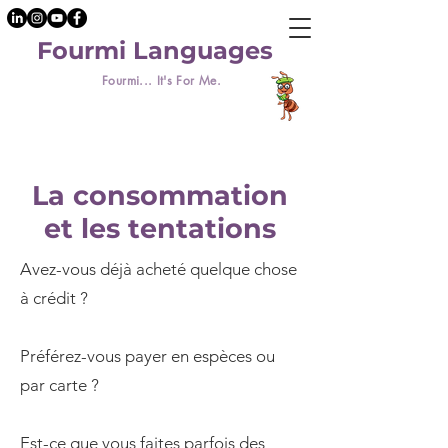
Fourmi Languages
Fourmi... It's For Me.
La consommation
et les tentations
Avez-vous déjà acheté quelque chose
à crédit ?
Préférez-vous payer en espèces ou
par carte ?
Est-ce que vous faites parfois des