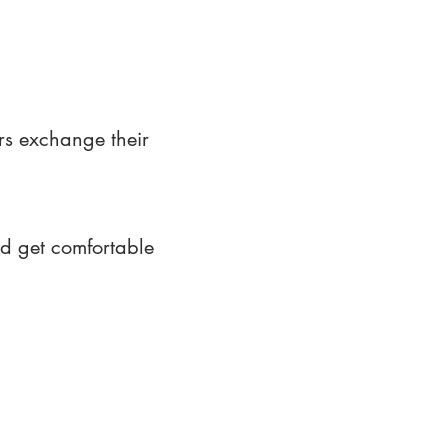
rs exchange their
nd get comfortable