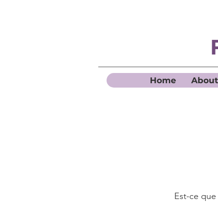
Home
About
Est-ce que 