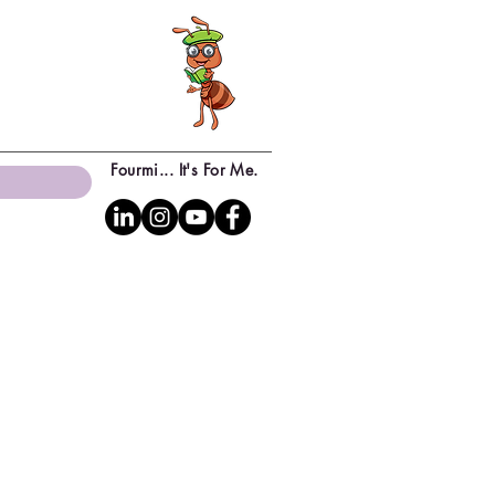
Fourmi... It's For Me.