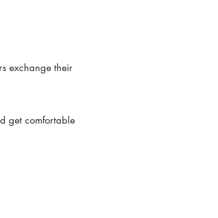
rs exchange their
nd get comfortable