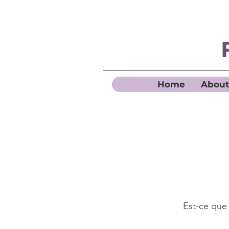
Home
About
Est-ce que 