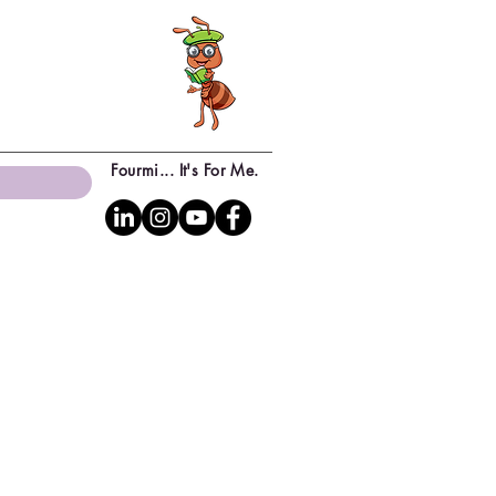
Fourmi... It's For Me.