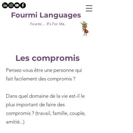
Fourmi Languages
Fourmi... It's For Me.
Les compromis
Pensez-vous être une personne qui
fait facilement des compromis ?
Dans quel domaine de la vie est-il le
plus important de faire des
compromis ? (travail, famille, couple,
amitié...)