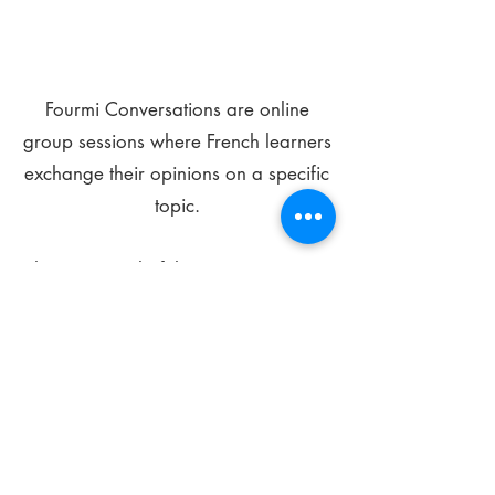
Fourmi Conversations are online
group sessions where French learners
exchange their opinions on a specific
topic.
The main goal of these meetings is to
improve your language skills and get
comfortable speaking in French.
*
Be FOURMIdable, speak French!
Sign Up Today