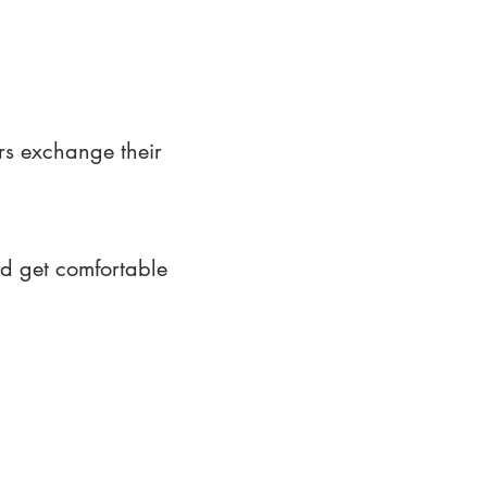
rs exchange their
nd get comfortable