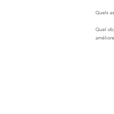
Quels as
Quel obj
améliore