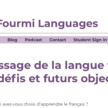
Fourmi Languages
Blog
Podcast
Contact
Student Sign in
ssage de la langue 
défis et futurs obje
 avez-vous choisi d’apprendre le français ?