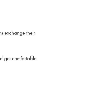
rs exchange their
nd get comfortable