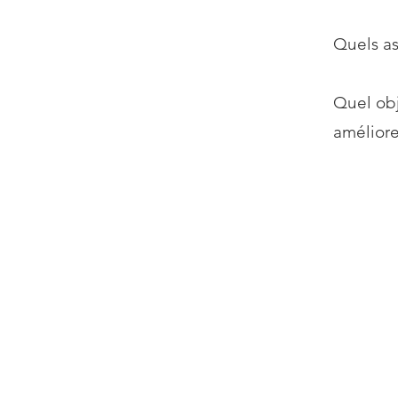
Quels as
Quel obj
améliore