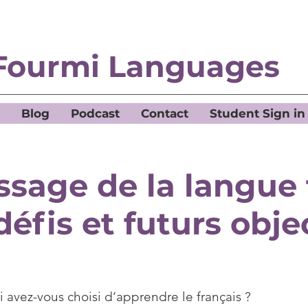
Fourmi Languages
Blog
Podcast
Contact
Student Sign in
ssage de la langue 
défis et futurs obje
 avez-vous choisi d’apprendre le français ?