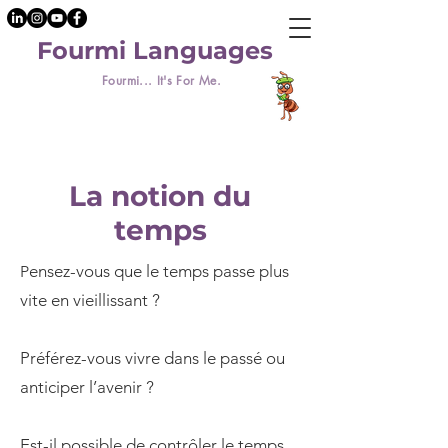
Fourmi Languages
Fourmi... It's For Me.
La notion du
temps
ensez-vous que le temps passe plus
P
vite en vieillissant ?
Préférez-vous vivre dans le passé ou
anticiper l’avenir ?
Est-il possible de contrôler le temps