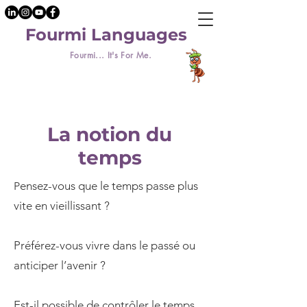
Fourmi Languages
Fourmi... It's For Me.
La notion du
temps
ensez-vous que le temps passe plus
P
vite en vieillissant ?
Préférez-vous vivre dans le passé ou
anticiper l’avenir ?
Est-il possible de contrôler le temps