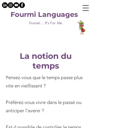
Fourmi Languages
Fourmi... It's For Me.
La notion du
temps
ensez-vous que le temps passe plus
P
vite en vieillissant ?
Préférez-vous vivre dans le passé ou
anticiper l’avenir ?
Est-il possible de contrôler le temps