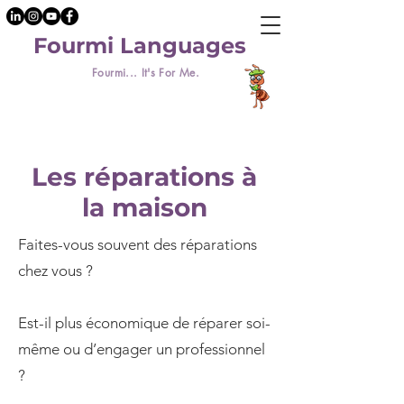
Fourmi Languages
Fourmi... It's For Me.
Les réparations à
la maison
Faites-vous souvent des réparations
chez vous ?
Est-il plus économique de réparer soi-
même ou d’engager un professionnel
?