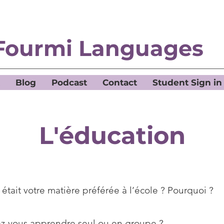
Fourmi Languages
Blog
Podcast
Contact
Student Sign in
L'éducation
était votre matière préférée à l’école ? Pourquoi ?
ez-vous apprendre seul ou en groupe ?