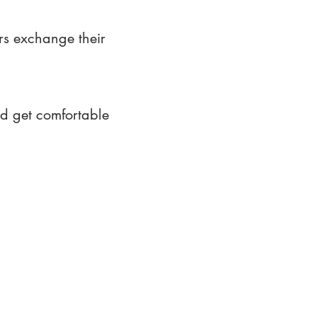
rs exchange their
nd get comfortable