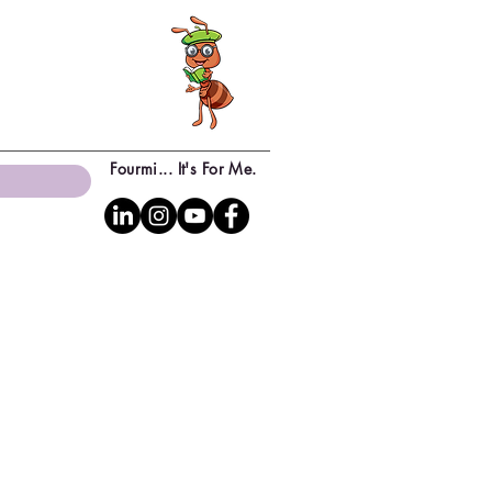
Fourmi... It's For Me.