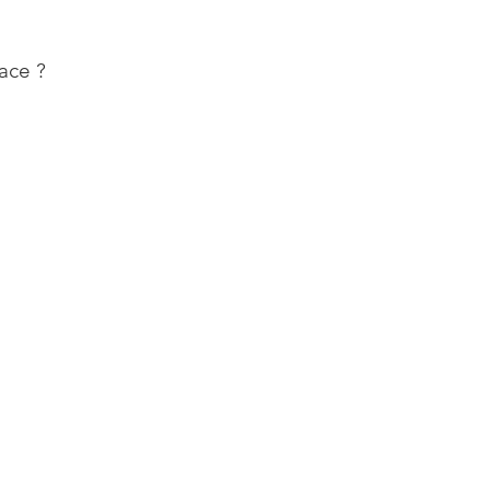
ace ?