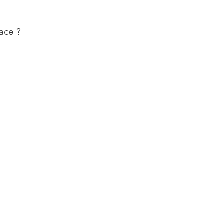
ace ?