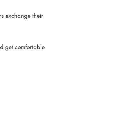
rs exchange their
nd get comfortable