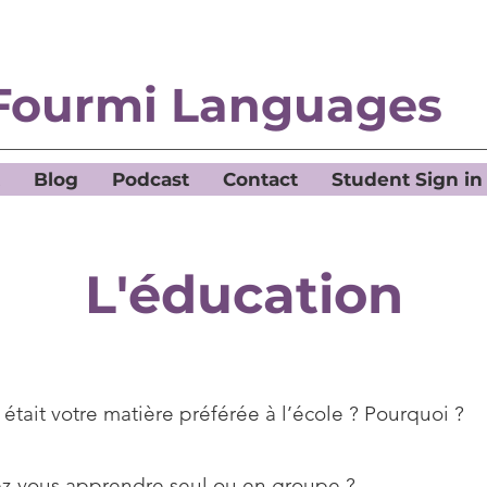
Fourmi Languages
Blog
Podcast
Contact
Student Sign in
L'éducation
était votre matière préférée à l’école ? Pourquoi ?
ez-vous apprendre seul ou en groupe ?