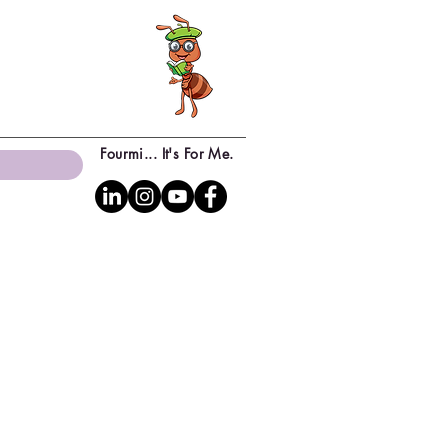
Fourmi... It's For Me.