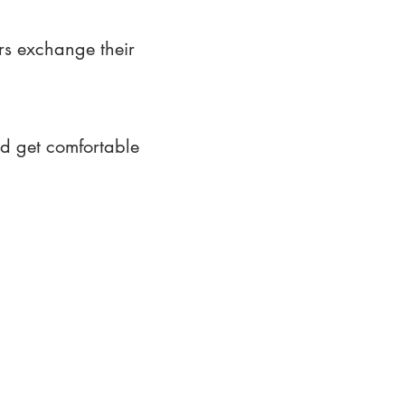
rs exchange their
nd get comfortable