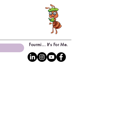
Fourmi... It's For Me.