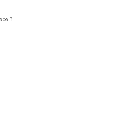
ace ?