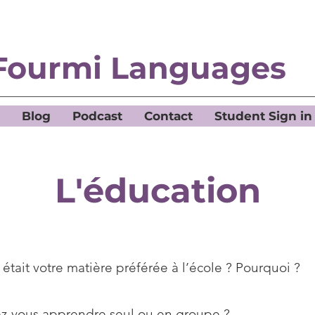
Fourmi Languages
Blog
Podcast
Contact
Student Sign in
L'éducation
était votre matière préférée à l’école ? Pourquoi ?
ez-vous apprendre seul ou en groupe ?