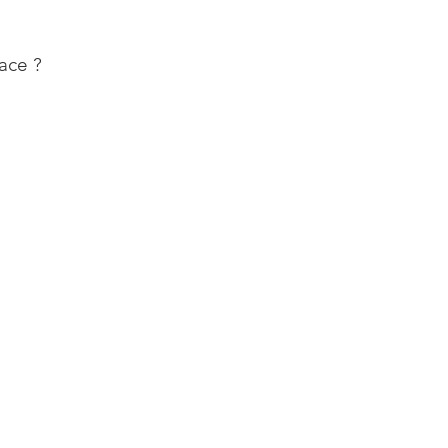
ace ?