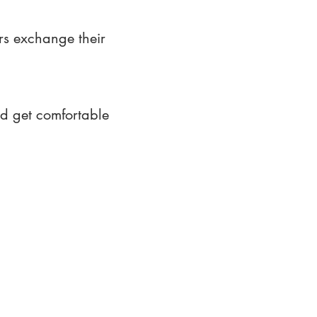
rs exchange their
nd get comfortable