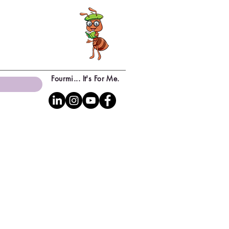
Fourmi... It's For Me.