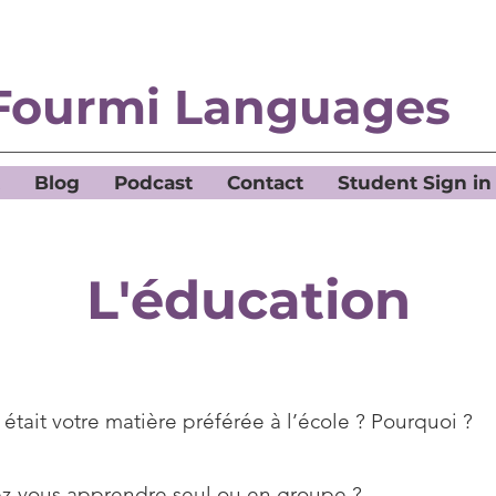
Fourmi Languages
Blog
Podcast
Contact
Student Sign in
L'éducation
était votre matière préférée à l’école ? Pourquoi ?
ez-vous apprendre seul ou en groupe ?