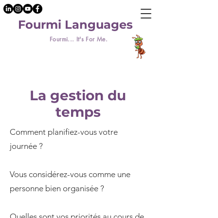
Fourmi Languages
Fourmi... It's For Me.
La gestion du
temps
Comment planifiez-vous votre
journée ?
Vous considérez-vous comme une
personne bien organisée ?
Quelles sont vos priorités au cours de