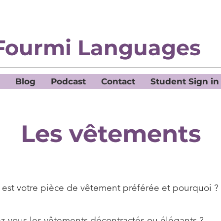
Fourmi Languages
Blog
Podcast
Contact
Student Sign in
Les vêtements
 est votre pièce de vêtement préférée et pourquoi ?
ez-vous les vêtements décontractés ou élégants ?