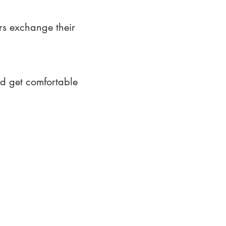
rs exchange their
nd get comfortable