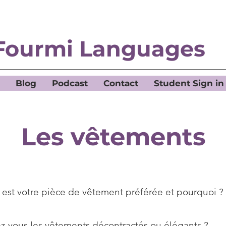
Fourmi Languages
Blog
Podcast
Contact
Student Sign in
Les vêtements
 est votre pièce de vêtement préférée et pourquoi ?
ez-vous les vêtements décontractés ou élégants ?