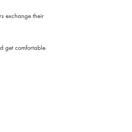
rs exchange their
nd get comfortable