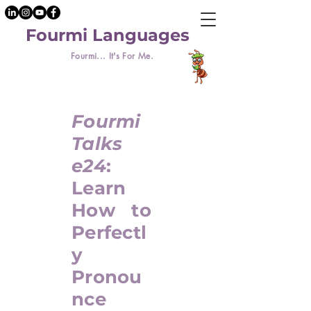
Fourmi Languages
Fourmi... It's For Me.
Fourmi
Talks
e24
:
Learn
How to
Perfectl
y
Pronou
nce