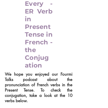
Every -
ER Verb
in
Present
Tense in
French -
the
Conjug
ation
We hope you enjoyed our Fourmi
Talks podcast about the
pronunciation of French verbs in the
Present Tense. To check the
conjugation, take a look at the 10
verbs below.