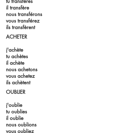
tu transfères
il transfère
nous transférons
vous transférez
ils transfèrent
ACHETER
j'achète
tu achètes
il achète
nous achetons
vous achetez
ils achètent
OUBLIER
j'oublie
tu oublies
il oublie
nous oublions
vous oubliez